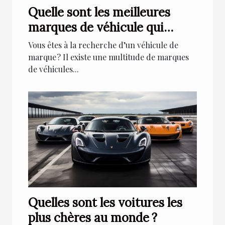
Quelle sont les meilleures
marques de véhicule qui
existent au monde ?
Vous êtes à la recherche d’un véhicule de
marque ? Il existe une multitude de marques
de véhicules...
Quelles sont les voitures les
plus chères au monde ?