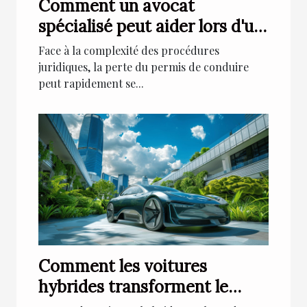
Comment un avocat
spécialisé peut aider lors d'un
retrait de permis de conduire
Face à la complexité des procédures
juridiques, la perte du permis de conduire
peut rapidement se...
Comment les voitures
hybrides transforment le