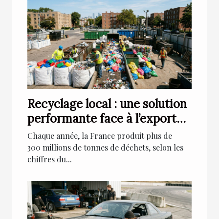
Recyclage local : une solution
performante face à l’export
massif de déchets
Chaque année, la France produit plus de
300 millions de tonnes de déchets, selon les
chiffres du...