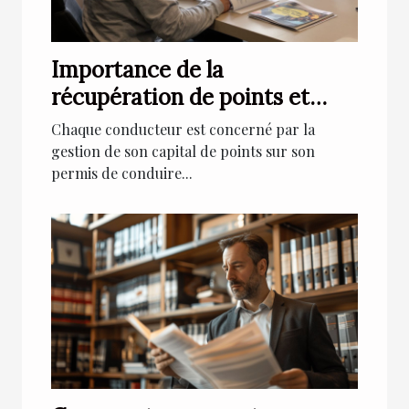
Importance de la
récupération de points et
comment y procéder
Chaque conducteur est concerné par la
gestion de son capital de points sur son
permis de conduire...