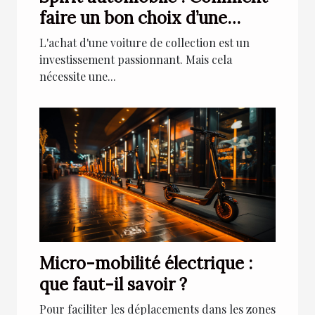
faire un bon choix d’une
voiture de collection ?
L'achat d'une voiture de collection est un
investissement passionnant. Mais cela
nécessite une...
Micro-mobilité électrique :
que faut-il savoir ?
Pour faciliter les déplacements dans les zones