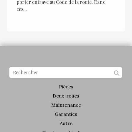
porter entrave au Code de la route. Dans
ces...
Pièces
Deux-roues
Maintenance
Garanties
Autre