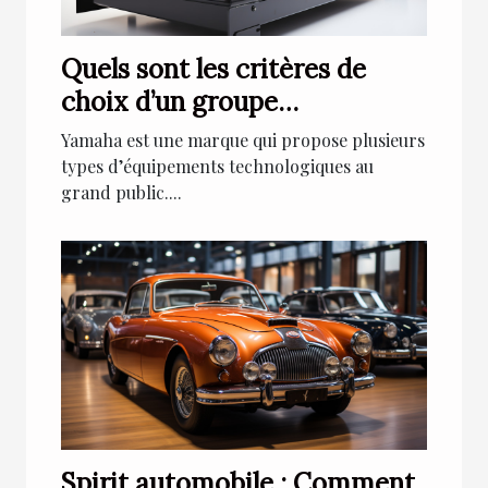
Quels sont les critères de
choix d’un groupe
électrogène Yamaha ?
Yamaha est une marque qui propose plusieurs
types d’équipements technologiques au
grand public....
Spirit automobile : Comment