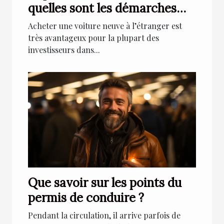
quelles sont les démarches
administratives à suivre
Acheter une voiture neuve à l’étranger est
absolument ?
très avantageux pour la plupart des
investisseurs dans...
Que savoir sur les points du
permis de conduire ?
Pendant la circulation, il arrive parfois de