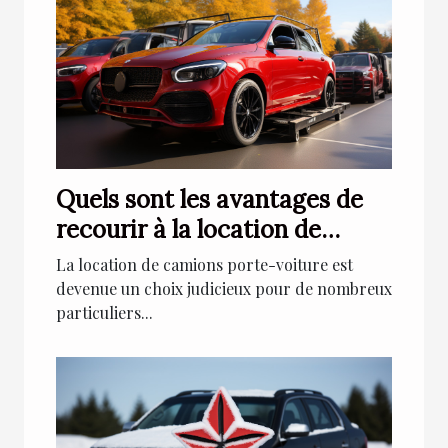
Quels sont les avantages de
recourir à la location de
camions porte-voiture ?
La location de camions porte-voiture est
devenue un choix judicieux pour de nombreux
particuliers...