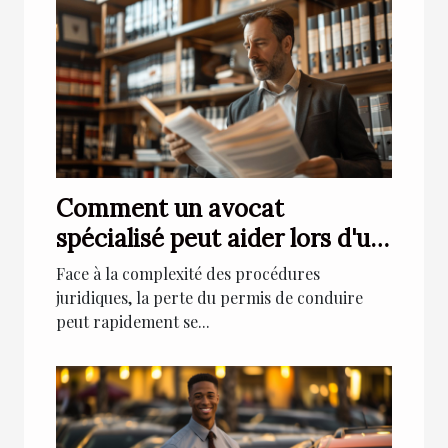
Comment un avocat
spécialisé peut aider lors d'un
retrait de permis de conduire
Face à la complexité des procédures
juridiques, la perte du permis de conduire
peut rapidement se...