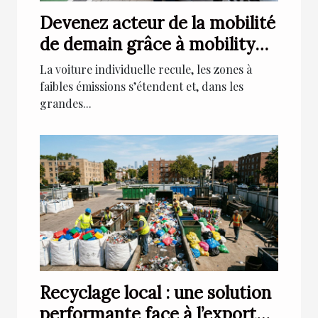
Devenez acteur de la mobilité
de demain grâce à mobility
car sharing
La voiture individuelle recule, les zones à
faibles émissions s’étendent et, dans les
grandes...
Recyclage local : une solution
performante face à l’export