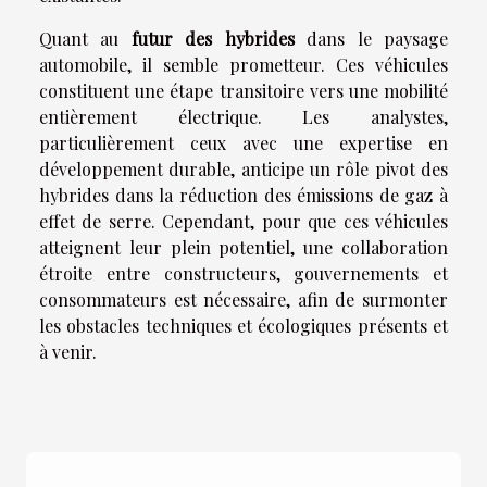
Quant au
futur des hybrides
dans le paysage
automobile, il semble prometteur. Ces véhicules
constituent une étape transitoire vers une mobilité
entièrement électrique. Les analystes,
particulièrement ceux avec une expertise en
développement durable, anticipe un rôle pivot des
hybrides dans la réduction des émissions de gaz à
effet de serre. Cependant, pour que ces véhicules
atteignent leur plein potentiel, une collaboration
étroite entre constructeurs, gouvernements et
consommateurs est nécessaire, afin de surmonter
les obstacles techniques et écologiques présents et
à venir.