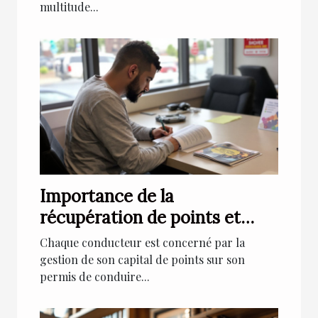
multitude...
Importance de la
récupération de points et
comment y procéder
Chaque conducteur est concerné par la
gestion de son capital de points sur son
permis de conduire...