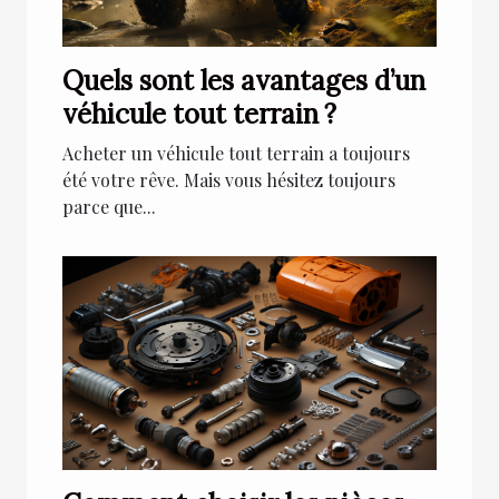
Quels sont les avantages d’un
véhicule tout terrain ?
Acheter un véhicule tout terrain a toujours
été votre rêve. Mais vous hésitez toujours
parce que...