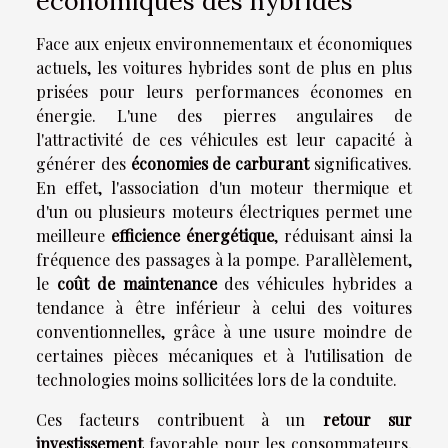
économiques des hybrides
Face aux enjeux environnementaux et économiques
actuels, les voitures hybrides sont de plus en plus
prisées pour leurs performances économes en
énergie. L'une des pierres angulaires de
l'attractivité de ces véhicules est leur capacité à
générer des
économies de carburant
significatives.
En effet, l'association d'un moteur thermique et
d'un ou plusieurs moteurs électriques permet une
meilleure
efficience énergétique
, réduisant ainsi la
fréquence des passages à la pompe. Parallèlement,
le
coût de maintenance
des véhicules hybrides a
tendance à être inférieur à celui des voitures
conventionnelles, grâce à une usure moindre de
certaines pièces mécaniques et à l'utilisation de
technologies moins sollicitées lors de la conduite.
Ces facteurs contribuent à un
retour sur
investissement
favorable pour les consommateurs,