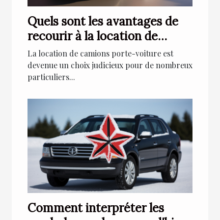
Quels sont les avantages de
recourir à la location de
camions porte-voiture ?
La location de camions porte-voiture est
devenue un choix judicieux pour de nombreux
particuliers...
Comment interpréter les