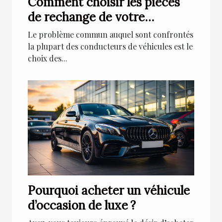
Comment choisir les pièces
de rechange de votre
véhicule ?
Le problème commun auquel sont confrontés
la plupart des conducteurs de véhicules est le
choix des...
Pourquoi acheter un véhicule
d’occasion de luxe ?