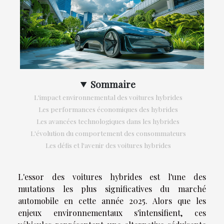
Sommaire
L'impact environnemental des voitures hybrides
Les performances économiques des hybrides
Les avancées technologiques dans les hybrides
L'évolution du comportement des consommateurs
Les défis et l'avenir des voitures hybrides
L'essor des voitures hybrides est l'une des
mutations les plus significatives du marché
automobile en cette année 2025. Alors que les
enjeux environnementaux s'intensifient, ces