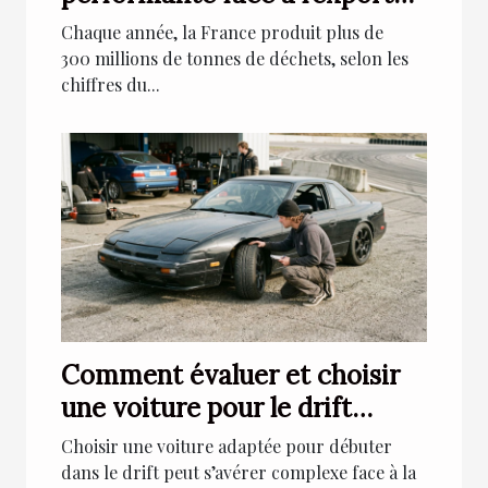
massif de déchets
Chaque année, la France produit plus de
300 millions de tonnes de déchets, selon les
chiffres du...
Comment évaluer et choisir
une voiture pour le drift
débutant ?
Choisir une voiture adaptée pour débuter
dans le drift peut s’avérer complexe face à la